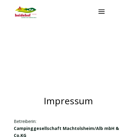
Impressum
Betreiberin:
Campinggesellschaft Machtolsheim/Alb mbH &
Co.KG