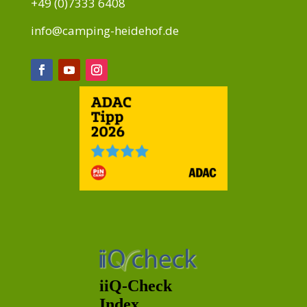
+49 (0)7333 6408
info@camping-heidehof.de