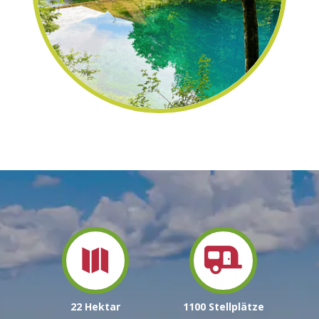


22
Hektar
1100 Stellplätze